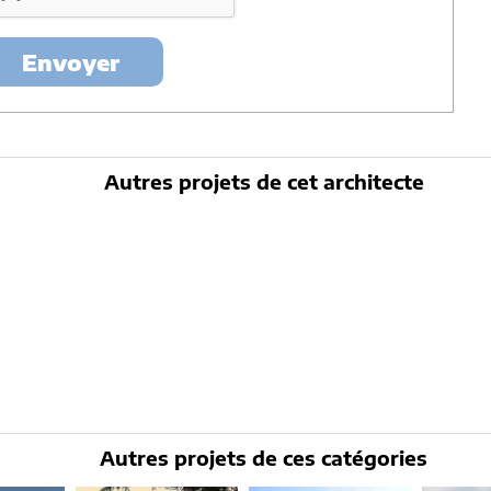
-
contact@architectes-france.com
Envoyer
Autres projets de cet architecte
Autres projets de ces catégories