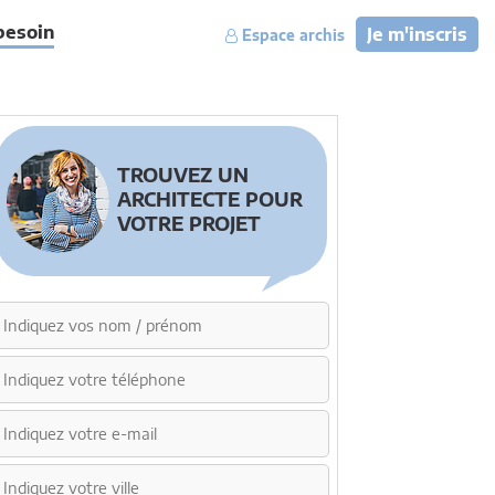
besoin
Je m'inscris
Espace archis
TROUVEZ UN
ARCHITECTE POUR
VOTRE PROJET