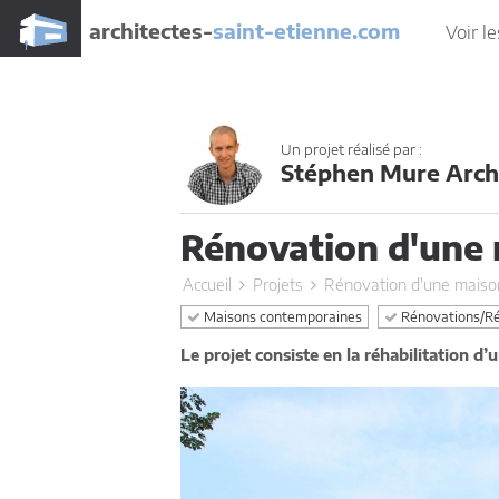
architectes-
saint-etienne.com
Voir le
Un projet réalisé par :
Stéphen Mure Arch
Rénovation d'une
Accueil
Projets
Rénovation d'une maiso
Maisons contemporaines
Rénovations/Réh
Le projet consiste en la réhabilitation d