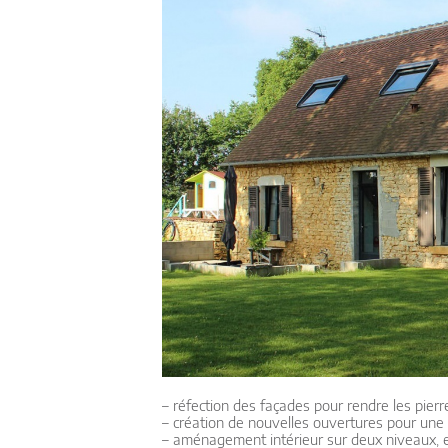
– réfection des façades pour rendre les pier
– création de nouvelles ouvertures pour une
– aménagement intérieur sur deux niveaux, 