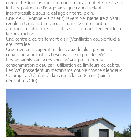
niveau 1. 30cm d'isolant en couche croisée ont été posés sur
le faux-plafond de l'étage ainsi que 6cm d'isolant
incompressible sous le dallage en terre-plein.
Une P.A.C. (Pompe A Chaleur) réversible intérieure air/eau
régule la température circulant dans le sol, créant une
ambiance confortable en toutes saisons dans l'ensemble de
la construction.
Une centrale de traitement d'air (Ventilation double flux) a
été installée.
Une cuve de récupération des eaux de pluie permet de
couvrir notamment les besoins en eau pour les WC.
Les appareils sanitaires sont prévus pour gérer la
consommation d'eau par l'utilisation de limiteurs de débits.
Les WC possèdent un mécanisme double chasse silencieux.
Ce projet a été réalisé dans un délai de 6 mois (juin à
décembre 2010).