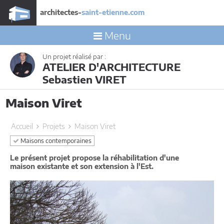
architectes-
saint-etienne.com
Menu
Un projet réalisé par :
ATELIER D'ARCHITECTURE
Sebastien VIRET
Maison Viret
Accueil
Projets
Maison Viret
Maisons contemporaines
Le présent projet propose la réhabilitation d'une
maison existante et son extension à l'Est.