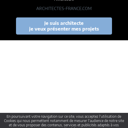
ARCHITECTES-FRANCE.COM
Je suis architecte
je veux présenter mes projets
En poursuivant votre navigation sur ce site, vous acceptez l'utilisation de
Cookies qui nous permettent notamment de mesurer l'audience de notre site
et de vous proposer des contenus, services et publicités adaptés à vos